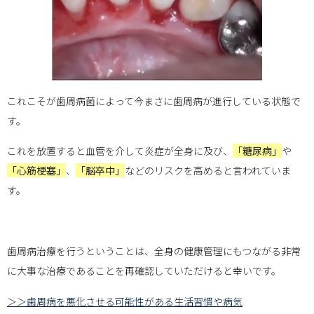
これこそが歯周病菌によって今まさに歯周病が進行している状態で
す。
これを放置すると血管を介して炎症が全身に及び、
「糖尿病」
や
「心筋梗塞」
、
「脳卒中」
などのリスクを高めると言われていま
す。
歯周病治療を行うということは、全身の健康管理にもつながる非常
に大事な治療であることを再確認していただけると幸いです。
＞＞歯周病を悪化させる可能性がある生活習慣や病気