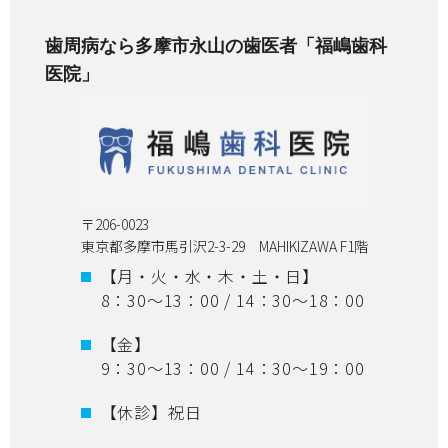
歯周病なら多摩市永山の歯医者「福嶋歯科
医院」
〒206-0023
東京都多摩市馬引沢2-3-29 MAHIKIZAWA F1階
【月・火・水・木・土・日】
8：30～13：00 / 14：30～18：00
【金】
9：30～13：00 / 14：30～19：00
【休診】祝日