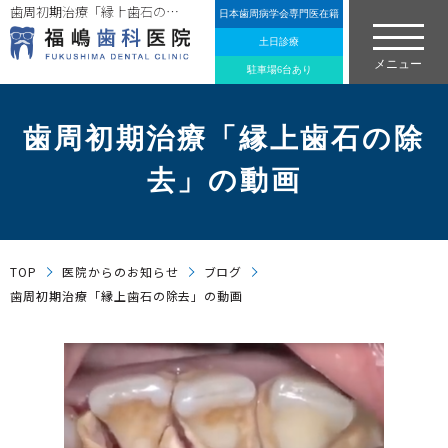
歯周初期治療「縁上歯石の除去」の動画
日本歯周病学会専門医在籍
土日診療
駐車場6台あり
歯周初期治療「縁上歯石の除
去」の動画
TOP
医院からのお知らせ
ブログ
歯周初期治療「縁上歯石の除去」の動画