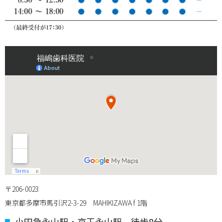
〒206-0023
東京都多摩市馬引沢2-3-29 MAHIKIZAWA f 1階
小田急永山駅・京王永山駅 徒歩8分