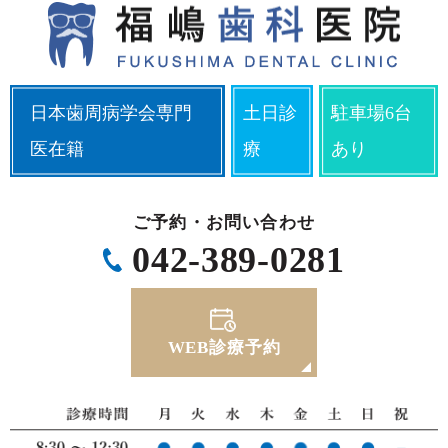
日本歯周病学会専門
土日診
駐車場6台
医在籍
療
あり
ご予約・お問い合わせ
042-389-0281
WEB診療予約