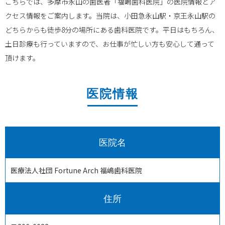
こちらでは、多摩市永山の歯医者「福嶋歯科医院」の医院情報とア
クセス情報をご案内します。当院は、小田急永山駅・京王永山駅の
どちらからも徒歩8分の場所にある歯科医院です。平日はもちろん、
土日診療も行っていますので、お仕事が忙しい方も安心して通って
頂けます。
医院情報
医院名
医療法人社団 Fortune Arch 福嶋歯科医院
住所