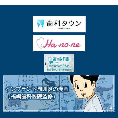
インプラント周囲炎の漫画
（福嶋歯科医院監修）