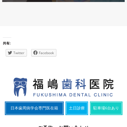
共有:
Twitter
Facebook
日本歯周病学会専門医在籍
土日診療
駐車場6台あり