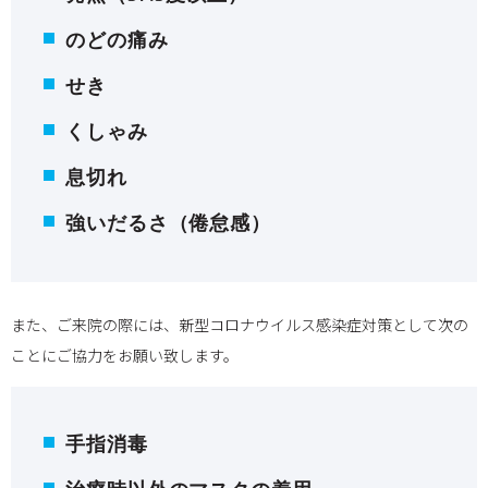
のどの痛み
せき
くしゃみ
息切れ
強いだるさ（倦怠感）
また、ご来院の際には、新型コロナウイルス感染症対策として次の
ことにご協力をお願い致します。
手指消毒