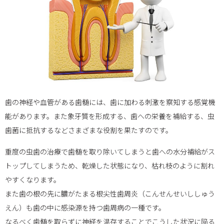
歯の神経や血管がある歯髄には、歯に加わる刺激を察知する感覚機
能があります。また象牙質を形成する、歯への栄養を補給する、虫
歯菌に抵抗するなどさまざまな役割を果たすのです。
重度の虫歯の治療で歯髄を取り除いてしまうと歯への水分補給がス
トップしてしまうため、乾燥した状態になり、枯れ枝のように割れ
やすくなります。
また歯の根の先に膿がたまる根尖性歯周炎（こんせんせいししゅう
えん）も歯の中に感染源を持つ歯周病の一種です。
なるべく歯髄を取らずに神経を温存することでこうした状況に陥る