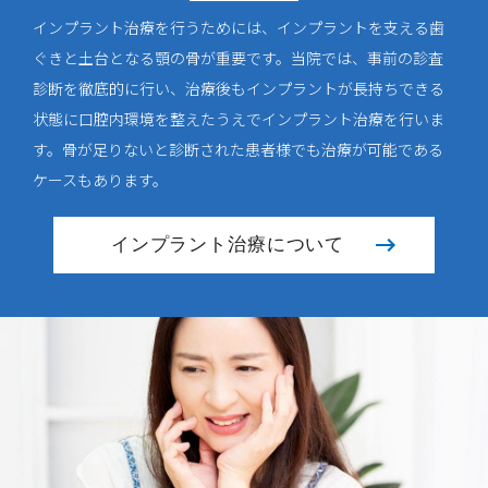
インプラント治療を行うためには、インプラントを支える歯
ぐきと土台となる顎の骨が重要です。当院では、事前の診査
診断を徹底的に行い、治療後もインプラントが長持ちできる
状態に口腔内環境を整えたうえでインプラント治療を行いま
す。骨が足りないと診断された患者様でも治療が可能である
ケースもあります。
インプラント治療について