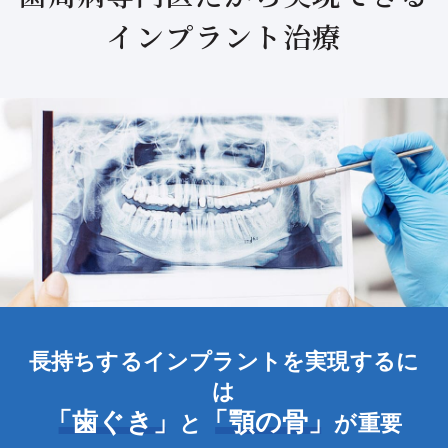
インプラント治療
長持ちするインプラントを実現するに
は
「歯ぐき」
「顎の骨」
と
が重要