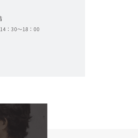
階
 14：30～18：00