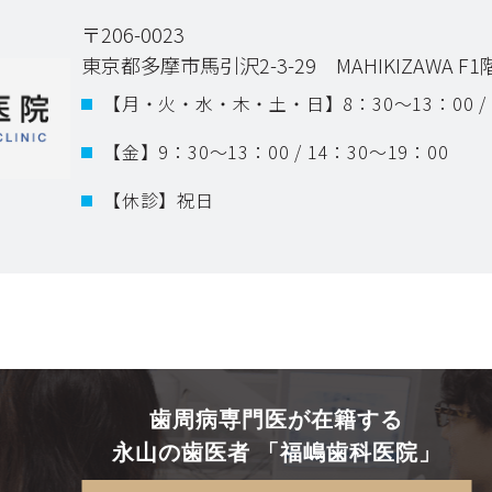
〒206-0023
東京都多摩市馬引沢2-3-29 MAHIKIZAWA F1
【月・火・水・木・土・日】
8：30～13：00 /
【金】
9：30～13：00 / 14：30～19：00
【休診】祝日
歯周病専門医が在籍する
永山の歯医者 「福嶋歯科医院」