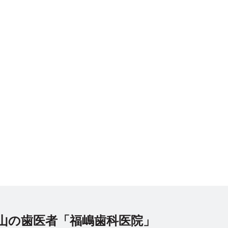
山の歯医者「福嶋歯科医院」