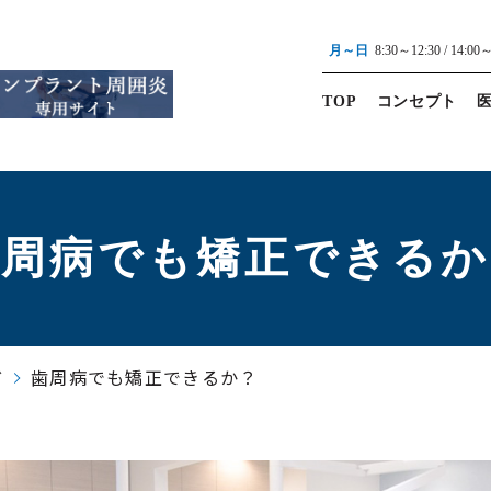
月～日
8:30～12:30 / 14:00
TOP
コンセプト
歯周病でも矯正できるか
歯周病でも矯正できるか？
グ