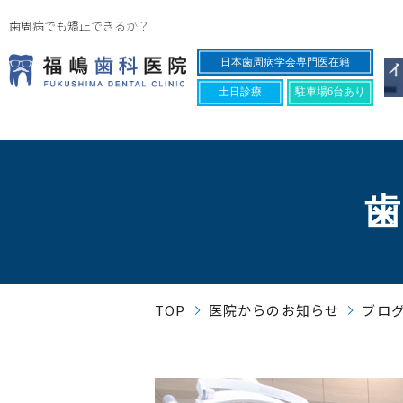
歯周病でも矯正できるか？
日本歯周病学会専門医在籍
土日診療
駐車場6台あり
TOP
医院からのお知らせ
ブロ