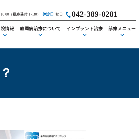
042-389-0281
～18:00
（最終受付 17:30）
休診日
祝日
医院情報
歯周病治療について
インプラント治療
診療メニュー
？